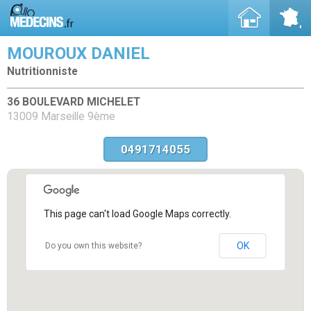
MOUROUX DANIEL
Nutritionniste
36 BOULEVARD MICHELET
13009 Marseille 9ème
0491714055
This page can't load Google Maps correctly.
OK
Do you own this website?