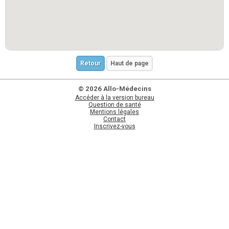
Retour
Haut de page
© 2026 Allo-Médecins
Accéder à la version bureau
Question de santé
Mentions légales
Contact
Inscrivez-vous