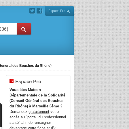
Espace Pro
 Général des Bouches du Rhône)
Espace Pro
Vous êtes Maison
Départementale de la Solidarité
(Conseil Général des Bouches
du Rhône) à Marseille 6ème ?
Demandez
gratuitement
votre
accès au "portail du professionnel
santé" afin de renseigner
davantage votre fiche et d'y