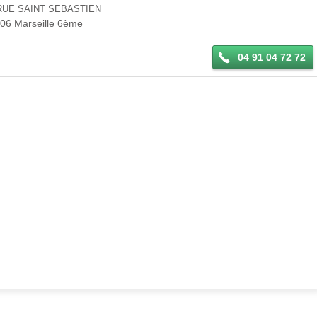
RUE SAINT SEBASTIEN
006
Marseille 6ème
04 91 04 72 72