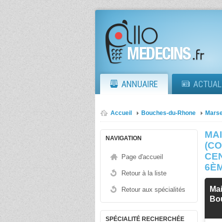
ANNUAIRE
ACTUAL
Accueil
Bouches-du-Rhone
Marse
MA
NAVIGATION
(C
CE
Page d'accueil
6È
Retour à la liste
Mai
Retour aux spécialités
Bo
SPÉCIALITÉ RECHERCHÉE