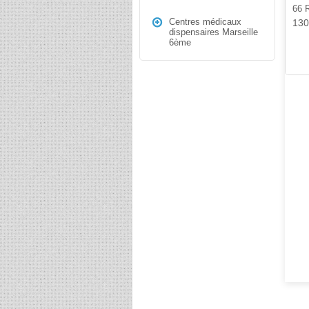
66 
Centres médicaux
13
dispensaires Marseille
6ème