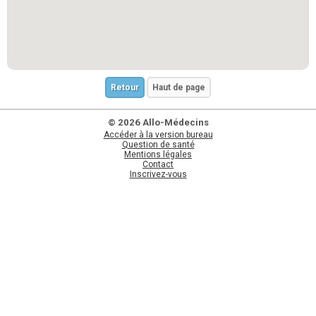
Retour
Haut de page
© 2026 Allo-Médecins
Accéder à la version bureau
Question de santé
Mentions légales
Contact
Inscrivez-vous