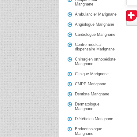
Marignane
Ambulancier Marignane
Angiologue Marignane
Cardiologue Marignane
Centre médical
dispensaire Marignane
Chirurgien orthopédiste
Marignane
Clinique Marignane
CMPP Marignane
Dentiste Marignane
Dermatologue
Marignane
Diététicien Marignane
Endocrinologue
Marignane