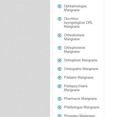
Ophtalmologue
Marignane
Oto-rhino-
laryngologiste ORL
Marignane
Orthodontiste
Marignane
Orthophoniste
Marignane
Orthoptiste Marignane
Ostéopathe Marignane
Pédiatre Marignane
Pédopsychiatre
Marignane
Pharmacie Marignane
Phlébologue Marignane
Phoniatre Marignane