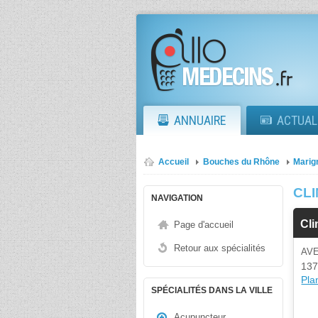
ANNUAIRE
ACTUAL
Accueil
Bouches du Rhône
Marig
CL
NAVIGATION
Cli
Page d'accueil
Retour aux spécialités
AV
137
Plan
SPÉCIALITÉS DANS LA VILLE
Acupuncteur