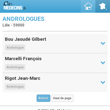
ANDROLOGUES
Lille - 59000
Bou Jaoudé Gilbert
Andrologue
Marcelli François
Andrologue
Rigot Jean-Marc
Andrologue
Retour
Haut de page