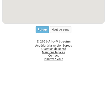
Retour
Haut de page
© 2026 Allo-Médecins
Accéder à la version bureau
Question de santé
Mentions légales
Contact
Inscrivez-vous