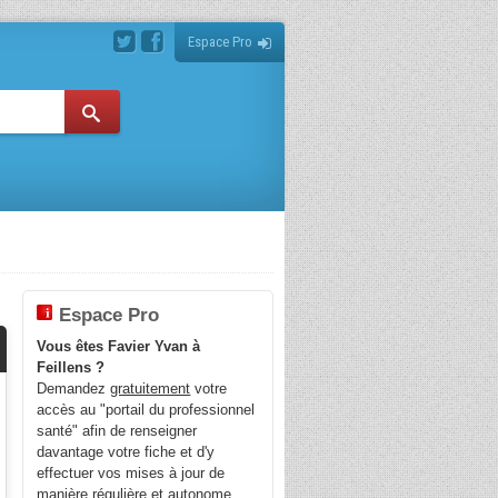
Espace Pro
Espace Pro
Vous êtes Favier Yvan à
Feillens ?
Demandez
gratuitement
votre
accès au "portail du professionnel
santé" afin de renseigner
davantage votre fiche et d'y
effectuer vos mises à jour de
manière régulière et autonome.