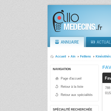
ANNUAIRE
ACTUAL
Accueil
Ain
Feillens
Kinésithér
FAV
NAVIGATION
Fa
Page d'accueil
Retour à la liste
78
01
Retour aux spécialités
SPÉCIALITÉ RECHERCHÉE