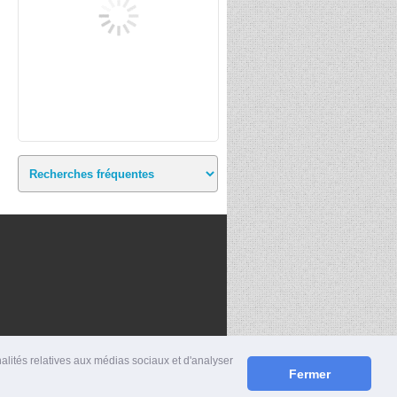
nalités relatives aux médias sociaux et d'analyser
Fermer
S
|
MENTIONS LÉGALES
|
CONTACT