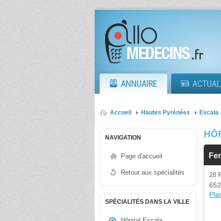
ANNUAIRE
ACTUAL
Accueil
Hautes Pyrénées
Escala
HÔ
NAVIGATION
Fe
Page d'accueil
Retour aux spécialités
28
652
Plan
SPÉCIALITÉS DANS LA VILLE
Hôpital Escala