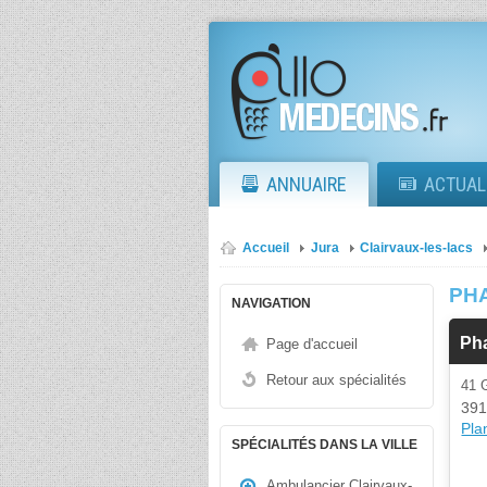
ANNUAIRE
ACTUAL
Accueil
Jura
Clairvaux-les-lacs
PH
NAVIGATION
Ph
Page d'accueil
Retour aux spécialités
41
391
Plan
SPÉCIALITÉS DANS LA VILLE
Ambulancier Clairvaux-