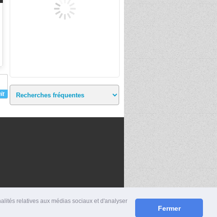
nalités relatives aux médias sociaux et d'analyser
Fermer
S
|
MENTIONS LÉGALES
|
CONTACT