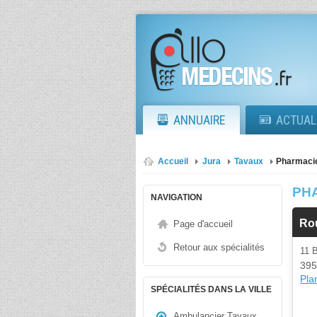
ANNUAIRE
ACTUAL
Accueil
Jura
Tavaux
Pharmaci
PH
NAVIGATION
Ro
Page d'accueil
Retour aux spécialités
11 
395
Plan
SPÉCIALITÉS DANS LA VILLE
Ambulancier Tavaux