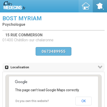
BOST MYRIAM
Psychologue
15 RUE COMMERSON
01400 Châtillon-sur-chalaronne
0673489955
Localisation
This page can't load Google Maps correctly.
OK
Do you own this website?