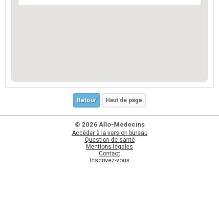
Retour
Haut de page
© 2026 Allo-Médecins
Accéder à la version bureau
Question de santé
Mentions légales
Contact
Inscrivez-vous