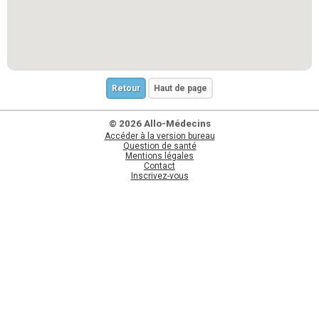
Retour
Haut de page
© 2026 Allo-Médecins
Accéder à la version bureau
Question de santé
Mentions légales
Contact
Inscrivez-vous