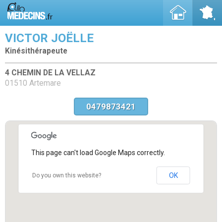
VICTOR JOËLLE
Kinésithérapeute
4 CHEMIN DE LA VELLAZ
01510 Artemare
0479873421
This page can't load Google Maps correctly.
OK
Do you own this website?