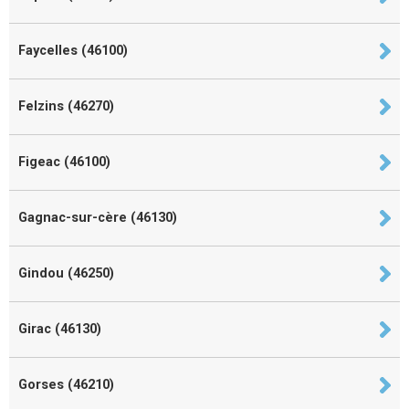
Faycelles (46100)
Felzins (46270)
Figeac (46100)
Gagnac-sur-cère (46130)
Gindou (46250)
Girac (46130)
Gorses (46210)