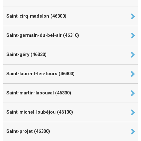
Saint-cirq-madelon (46300)
Saint-germain-du-bel-air (46310)
Saint-géry (46330)
Saint-laurent-les-tours (46400)
Saint-martin-labouval (46330)
Saint-michel-loubéjou (46130)
Saint-projet (46300)