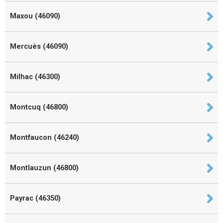
Maxou (46090)
Mercuès (46090)
Milhac (46300)
Montcuq (46800)
Montfaucon (46240)
Montlauzun (46800)
Payrac (46350)