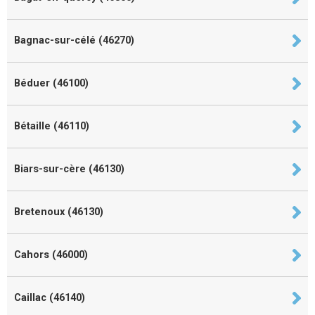
Bagnac-sur-célé (46270)
Béduer (46100)
Bétaille (46110)
Biars-sur-cère (46130)
Bretenoux (46130)
Cahors (46000)
Caillac (46140)