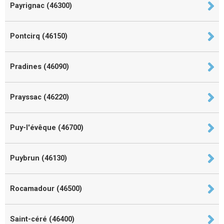
Payrignac (46300)
Pontcirq (46150)
Pradines (46090)
Prayssac (46220)
Puy-l'évêque (46700)
Puybrun (46130)
Rocamadour (46500)
Saint-céré (46400)