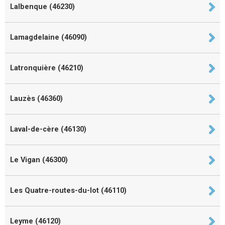
Lalbenque (46230)
Lamagdelaine (46090)
Latronquière (46210)
Lauzès (46360)
Laval-de-cère (46130)
Le Vigan (46300)
Les Quatre-routes-du-lot (46110)
Leyme (46120)