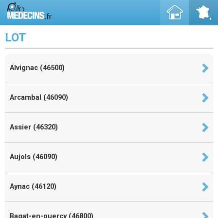
LOT
Alvignac (46500)
Arcambal (46090)
Assier (46320)
Aujols (46090)
Aynac (46120)
Bagat-en-quercy (46800)