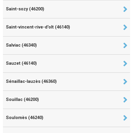
Saint-sozy (46200)
Saint-vincent-rive-d'olt (46140)
Salviac (46340)
Sauzet (46140)
Sénaillac-lauzès (46360)
Souillac (46200)
Soulomès (46240)