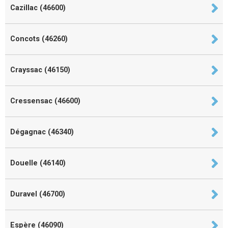
Cazillac (46600)
Concots (46260)
Crayssac (46150)
Cressensac (46600)
Dégagnac (46340)
Douelle (46140)
Duravel (46700)
Espère (46090)