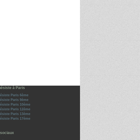
ésiste à Paris
ésiste Paris 6ème
ésiste Paris 9ème
ésiste Paris 10ème
ésiste Paris 12ème
ésiste Paris 13ème
ésiste Paris 17ème
sociaux