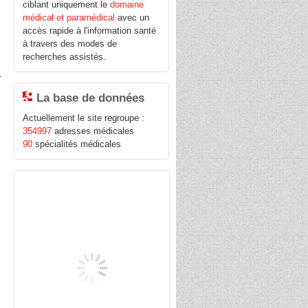
ciblant uniquement le
domaine
médical et paramédical
avec un
accès rapide à l'information santé
à travers des modes de
recherches assistés.
.
La base de données
Actuellement le site regroupe :
354997
adresses médicales
90
spécialités médicales