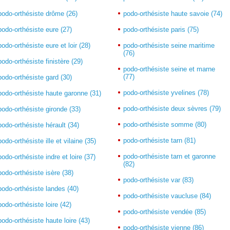
podo-orthésiste drôme (26)
podo-orthésiste haute savoie (74)
podo-orthésiste eure (27)
podo-orthésiste paris (75)
podo-orthésiste eure et loir (28)
podo-orthésiste seine maritime
(76)
podo-orthésiste finistère (29)
podo-orthésiste seine et marne
(77)
podo-orthésiste gard (30)
podo-orthésiste yvelines (78)
podo-orthésiste haute garonne (31)
podo-orthésiste deux sèvres (79)
podo-orthésiste gironde (33)
podo-orthésiste somme (80)
podo-orthésiste hérault (34)
podo-orthésiste tarn (81)
podo-orthésiste ille et vilaine (35)
podo-orthésiste tarn et garonne
podo-orthésiste indre et loire (37)
(82)
podo-orthésiste isère (38)
podo-orthésiste var (83)
podo-orthésiste landes (40)
podo-orthésiste vaucluse (84)
podo-orthésiste loire (42)
podo-orthésiste vendée (85)
podo-orthésiste haute loire (43)
podo-orthésiste vienne (86)