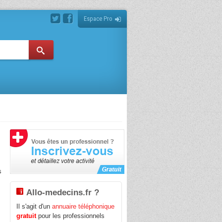
Espace Pro
s
Allo-medecins.fr ?
e
Il s'agit d'un
annuaire téléphonique
gratuit
pour les professionnels