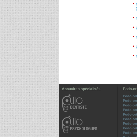
Annuaires spécialisés
Podo-or
Podo-ort
Podo-or
Podo-ort
Podo-ort
Podo-ort
Podo-ort
Podo-ort
Podo-or
Podo-or