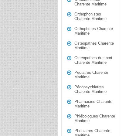
Charente Maritime
Orthophonistes
Charente Maritime
Orthoptistes Charente
Maritime
Ostéopathes Charente
Maritime
Ostéopathes du sport
Charente Maritime
Pédiatres Charente
Maritime
Pédopsychiatres
Charente Maritime
Pharmacies Charente
Maritime
Phlébologues Charente
Maritime
Phoniatres Charente
Maritime