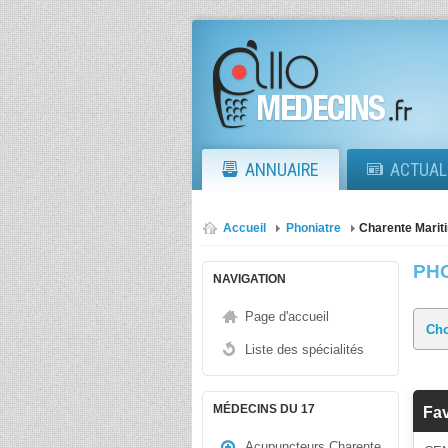
ANNUAIRE
ACTUAL
Accueil
Phoniatre
Charente Marit
PH
NAVIGATION
Page d'accueil
Liste des spécialités
MÉDECINS DU 17
Fav
Acupuncteurs Charente