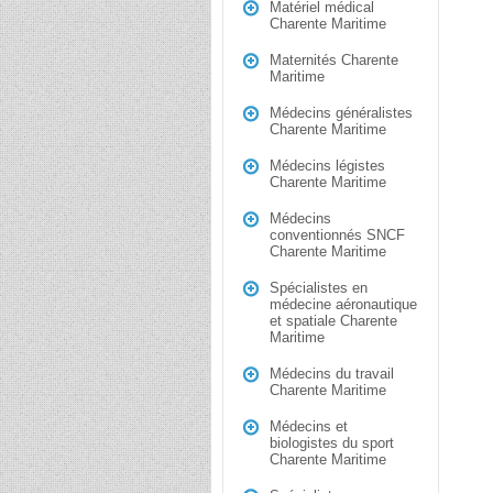
Matériel médical
Charente Maritime
Maternités Charente
Maritime
Médecins généralistes
Charente Maritime
Médecins légistes
Charente Maritime
Médecins
conventionnés SNCF
Charente Maritime
Spécialistes en
médecine aéronautique
et spatiale Charente
Maritime
Médecins du travail
Charente Maritime
Médecins et
biologistes du sport
Charente Maritime