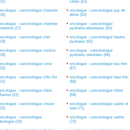
(15)
calais (62)
oncologue - cancerologue charente
oncologue - cancerologue puy de
(16)
dôme (63)
oncologue - cancerologue charente
oncologue - cancerologue
maritime (17)
pyrénées-atlantiques (64)
oncologue - cancerologue cher
oncologue - cancerologue hautes
(18)
pyrénées (65)
oncologue - cancerologue corrèze
oncologue - cancerologue
(19)
pyrénées orientales (66)
oncologue - cancerologue corse
oncologue - cancerologue bas-rhin
(20)
(67)
oncologue - cancerologue côte d'or
oncologue - cancerologue haut-rhin
(21)
(68)
oncologue - cancerologue côtes
oncologue - cancerologue rhône
d'armor (22)
(69)
oncologue - cancerologue creuse
oncologue - cancerologue saône et
(23)
loire (71)
oncologue - cancerologue
oncologue - cancerologue sarthe
dordogne (24)
(72)