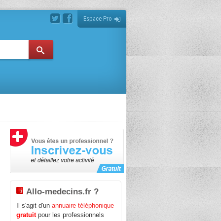
Espace Pro
Allo-medecins.fr ?
Il s'agit d'un
annuaire téléphonique
gratuit
pour les professionnels