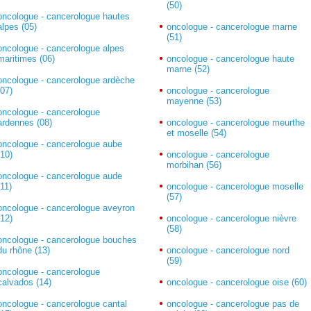
(50)
oncologue - cancerologue hautes
alpes (05)
oncologue - cancerologue marne
(51)
oncologue - cancerologue alpes
maritimes (06)
oncologue - cancerologue haute
marne (52)
oncologue - cancerologue ardèche
(07)
oncologue - cancerologue
mayenne (53)
oncologue - cancerologue
ardennes (08)
oncologue - cancerologue meurthe
et moselle (54)
oncologue - cancerologue aube
(10)
oncologue - cancerologue
morbihan (56)
oncologue - cancerologue aude
(11)
oncologue - cancerologue moselle
(57)
oncologue - cancerologue aveyron
(12)
oncologue - cancerologue nièvre
(58)
oncologue - cancerologue bouches
du rhône (13)
oncologue - cancerologue nord
(59)
oncologue - cancerologue
calvados (14)
oncologue - cancerologue oise (60)
oncologue - cancerologue cantal
oncologue - cancerologue pas de