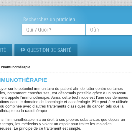
Recherchez un praticien
ITÉ
QUESTION DE SANTÉ
l'immunothérapie
IMMUNOTHÉRAPIE
yer sur le potentiel immunitaire du patient afin de lutter contre certaines
ies, notamment cancéreuses, est désormais possible grâce à un nouveau
ment appelé l’immunothérapie. Ainsi, cette technique est l’une des dernières
tions dans le domaine de l’oncologie et cancérologie. Elle peut être utilisée
 ou combinée avec d’autres traitements classiques du cancer, tels que la
thérapie ou la radiothérapie.
si l’immunothérapie n’a eu droit à ses propres substances que depuis un
n temps, les médecins y voient un espoir pour traiter les maladies
reuses. Le principe de ce traitement est simple.