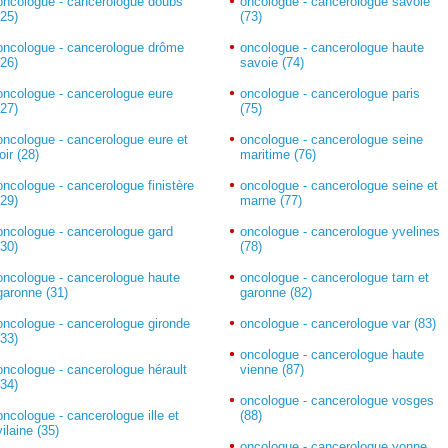
oncologue - cancerologue doubs
oncologue - cancerologue savoie
(25)
(73)
oncologue - cancerologue drôme
oncologue - cancerologue haute
(26)
savoie (74)
oncologue - cancerologue eure
oncologue - cancerologue paris
(27)
(75)
oncologue - cancerologue eure et
oncologue - cancerologue seine
loir (28)
maritime (76)
oncologue - cancerologue finistère
oncologue - cancerologue seine et
(29)
marne (77)
oncologue - cancerologue gard
oncologue - cancerologue yvelines
(30)
(78)
oncologue - cancerologue haute
oncologue - cancerologue tarn et
garonne (31)
garonne (82)
oncologue - cancerologue gironde
oncologue - cancerologue var (83)
(33)
oncologue - cancerologue haute
oncologue - cancerologue hérault
vienne (87)
(34)
oncologue - cancerologue vosges
oncologue - cancerologue ille et
(88)
vilaine (35)
oncologue - cancerologue yonne