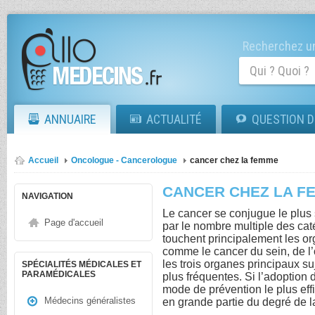
Recherchez un
ANNUAIRE
ACTUALITÉ
QUESTION D
Accueil
Oncologue - Cancerologue
cancer chez la femme
CANCER CHEZ LA F
NAVIGATION
Le cancer se conjugue le plus 
Page d'accueil
par le nombre multiple des cat
touchent principalement les or
comme le cancer du sein, de l’
les trois organes principaux s
SPÉCIALITÉS MÉDICALES ET
PARAMÉDICALES
plus fréquentes. Si l’adoption 
mode de prévention le plus eff
Médecins généralistes
en grande partie du degré de l