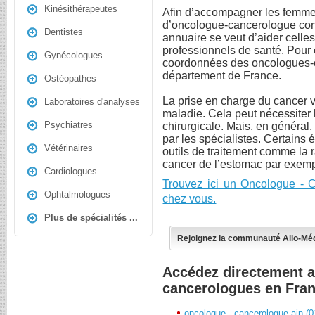
Kinésithérapeutes
Afin d’accompagner les femmes
d’oncologue-cancerologue con
Dentistes
annuaire se veut d’aider celles
professionnels de santé. Pour c
Gynécologues
coordonnées des oncologues-
département de France.
Ostéopathes
La prise en charge du cancer v
Laboratoires d'analyses
maladie. Cela peut nécessiter 
Psychiatres
chirurgicale. Mais, en général, 
par les spécialistes. Certains
Vétérinaires
outils de traitement comme la r
cancer de l’estomac par exemp
Cardiologues
Trouvez ici un Oncologue - 
Ophtalmologues
chez vous.
Plus de spécialités ...
Rejoignez la communauté Allo-Mé
Accédez directement a
cancerologues en Fra
oncologue - cancerologue ain (0