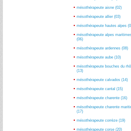
mésothérapeute aisne (02)
mésothérapeute allier (03)
mésothérapeute hautes alpes (0
mésothérapeute alpes maritime
(06)
mésothérapeute ardennes (08)
mésothérapeute aube (10)
mésothérapeute bouches du rh
(13)
mésothérapeute calvados (14)
mésothérapeute cantal (15)
mésothérapeute charente (16)
mésothérapeute charente marit
(17)
mésothérapeute corrèze (19)
mésothérapeute corse (20)