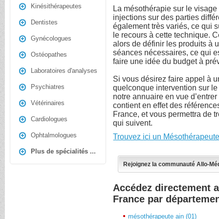
Kinésithérapeutes
La mésothérapie sur le visage 
injections sur des parties diffé
Dentistes
également très variés, ce qui
le recours à cette technique. 
Gynécologues
alors de définir les produits à 
séances nécessaires, ce qui e
Ostéopathes
faire une idée du budget à prév
Laboratoires d'analyses
Si vous désirez faire appel à
Psychiatres
quelconque intervention sur le
notre annuaire en vue d’entrer 
Vétérinaires
contient en effet des référence
France, et vous permettra de t
Cardiologues
qui suivent.
Ophtalmologues
Trouvez ici un Mésothérapeute
Plus de spécialités ...
Rejoignez la communauté Allo-Mé
Accédez directement 
France par départeme
mésothérapeute ain (01)