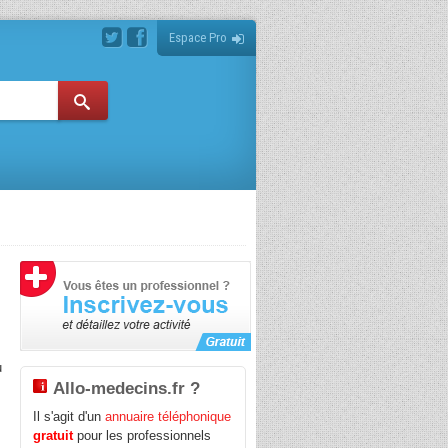
Espace Pro
u
Allo-medecins.fr ?
Il s'agit d'un
annuaire téléphonique
gratuit
pour les professionnels