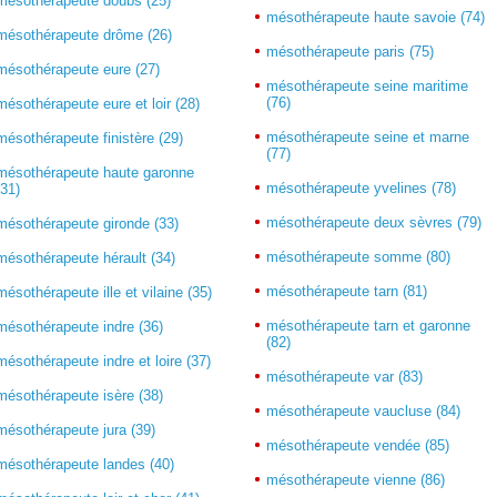
mésothérapeute doubs (25)
mésothérapeute haute savoie (74)
mésothérapeute drôme (26)
mésothérapeute paris (75)
mésothérapeute eure (27)
mésothérapeute seine maritime
(76)
mésothérapeute eure et loir (28)
mésothérapeute seine et marne
mésothérapeute finistère (29)
(77)
mésothérapeute haute garonne
mésothérapeute yvelines (78)
(31)
mésothérapeute deux sèvres (79)
mésothérapeute gironde (33)
mésothérapeute somme (80)
mésothérapeute hérault (34)
mésothérapeute tarn (81)
mésothérapeute ille et vilaine (35)
mésothérapeute tarn et garonne
mésothérapeute indre (36)
(82)
mésothérapeute indre et loire (37)
mésothérapeute var (83)
mésothérapeute isère (38)
mésothérapeute vaucluse (84)
mésothérapeute jura (39)
mésothérapeute vendée (85)
mésothérapeute landes (40)
mésothérapeute vienne (86)