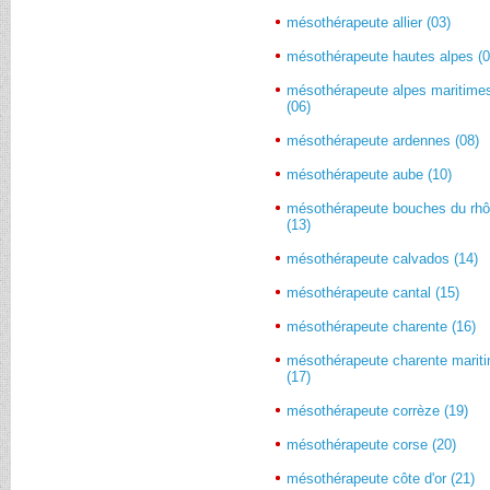
mésothérapeute allier (03)
mésothérapeute hautes alpes (0
mésothérapeute alpes maritime
(06)
mésothérapeute ardennes (08)
mésothérapeute aube (10)
mésothérapeute bouches du rh
(13)
mésothérapeute calvados (14)
mésothérapeute cantal (15)
mésothérapeute charente (16)
mésothérapeute charente marit
(17)
mésothérapeute corrèze (19)
mésothérapeute corse (20)
mésothérapeute côte d'or (21)