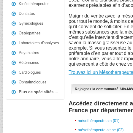
Kinésithérapeutes
examens préalables afin d’adop
Dentistes
Maigrir du ventre avec la méso
pour tout le monde, à moins de
Gynécologues
qu'il convient de solliciter. En 
mêmes substances que la méde
Ostéopathes
c’est qu’elle intervient direct
savoir la masse graisseuse au
Laboratoires d'analyses
exemple. Si vous ressentez le be
Psychiatres
préférable d’en parler tout d’
notre annuaire, vous allez rap
Vétérinaires
qui exercent à côté de chez vo
Trouvez ici un Mésothérapeute
Cardiologues
Ophtalmologues
Rejoignez la communauté Allo-Mé
Plus de spécialités ...
Accédez directement 
France par départeme
mésothérapeute ain (01)
mésothérapeute aisne (02)