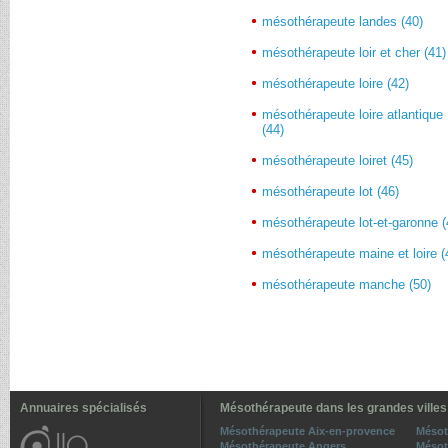
mésothérapeute landes (40)
mésothérapeute loir et cher (41)
mésothérapeute loire (42)
mésothérapeute loire atlantique
(44)
mésothérapeute loiret (45)
mésothérapeute lot (46)
mésothérapeute lot-et-garonne (
mésothérapeute maine et loire (
mésothérapeute manche (50)
Annuaires spécialisés
Mésothérapeute dans les grandes villes
Mésothérapeute Aix-en-provence
Mésot
Mésothérapeute Angers
Mésot