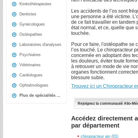
Kinésithérapeutes
Les accidents de l’os sont fré
Dentistes
une personne a été victime. L’
de ce fait travailler en tandem
Gynécologues
état normal, et ce, quelle que s
touchée.
Ostéopathes
Pour ce faire, l'ostéopathe se 
Laboratoires d'analyses
l’os touché. Le chiropracteur 
Psychiatres
concernée en adoptant des tec
les douleurs, éviter toute form
Vétérinaires
à retrouver un mode de vie nor
organes fonctionnent correcte
Cardiologues
blessure subie.
Ophtalmologues
Trouvez ici un Chiropracteur 
Plus de spécialités ...
Rejoignez la communauté Allo-Mé
Accédez directement a
par département
chiropracteur ain (01)