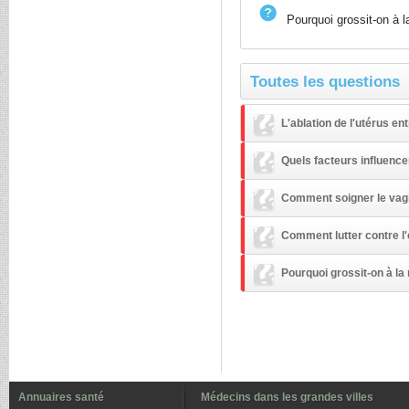
Pourquoi grossit-on à 
Toutes les questions
L'ablation de l'utérus e
Quels facteurs influence
Comment soigner le vag
Comment lutter contre l
Pourquoi grossit-on à l
Annuaires santé
Médecins dans les grandes villes