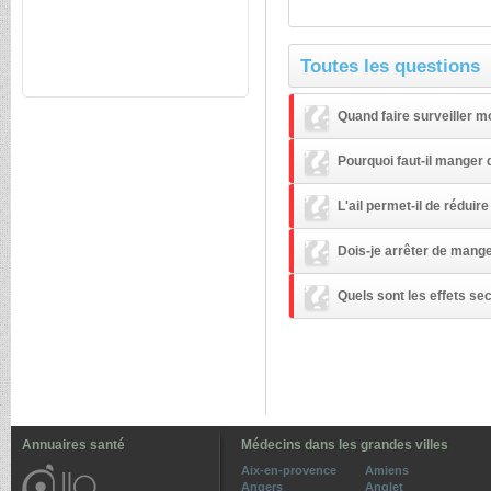
Toutes les questions
Quand faire surveiller m
Pourquoi faut-il manger
L'ail permet-il de réduire
Dois-je arrêter de manger
Quels sont les effets se
Annuaires santé
Médecins dans les grandes villes
Aix-en-provence
Amiens
Angers
Anglet