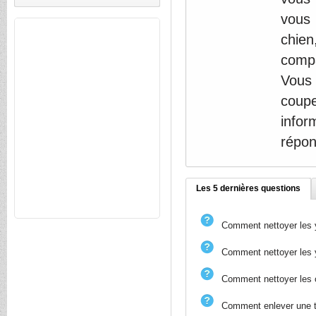
vous 
chien
compa
Vous
coupe
infor
répon
Les 5 dernières questions
Comment nettoyer les 
Comment nettoyer les 
Comment nettoyer les o
Comment enlever une t