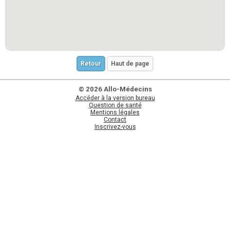
Retour
Haut de page
© 2026 Allo-Médecins
Accéder à la version bureau
Question de santé
Mentions légales
Contact
Inscrivez-vous