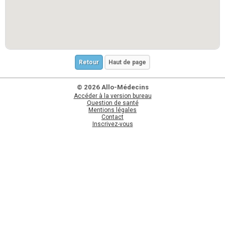
Retour
Haut de page
© 2026 Allo-Médecins
Accéder à la version bureau
Question de santé
Mentions légales
Contact
Inscrivez-vous