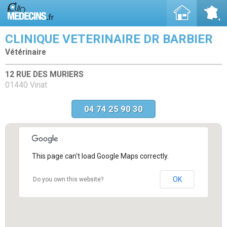
CLINIQUE VETERINAIRE DR BARBIER
Vétérinaire
12 RUE DES MURIERS
01440 Viriat
04 74 25 90 30
This page can't load Google Maps correctly.
OK
Do you own this website?