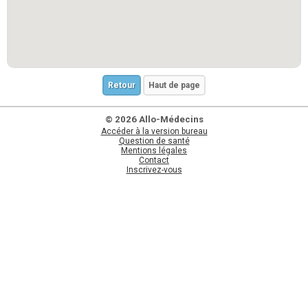
Retour
Haut de page
© 2026 Allo-Médecins
Accéder à la version bureau
Question de santé
Mentions légales
Contact
Inscrivez-vous