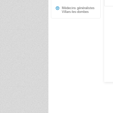
Médecins généralistes
Villars-les-dombes