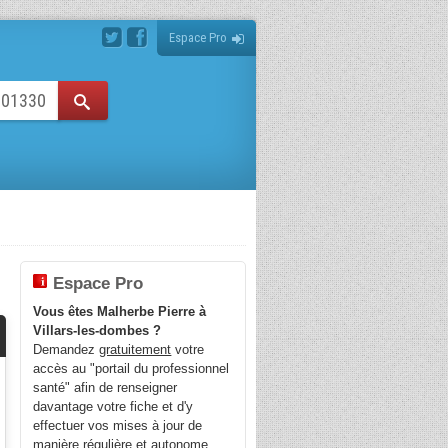
Espace Pro
Espace Pro
Vous êtes Malherbe Pierre à
Villars-les-dombes ?
Demandez
gratuitement
votre
accès au "portail du professionnel
santé" afin de renseigner
davantage votre fiche et d'y
effectuer vos mises à jour de
manière régulière et autonome.