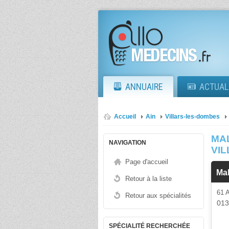
ANNUAIRE
ACTUAL
Accueil
Ain
Villars-les-dombes
MA
NAVIGATION
VI
Page d'accueil
Ma
Retour à la liste
61 
Retour aux spécialités
01
SPÉCIALITÉ RECHERCHÉE