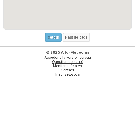
Retour
Haut de page
© 2026 Allo-Médecins
Accéder à la version bureau
Question de santé
Mentions légales
Contact
Inscrivez-vous