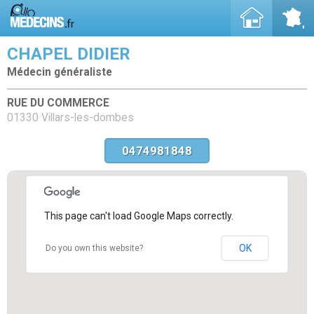
CHAPEL DIDIER
Médecin généraliste
RUE DU COMMERCE
01330 Villars-les-dombes
0474981848
This page can't load Google Maps correctly.
OK
Do you own this website?