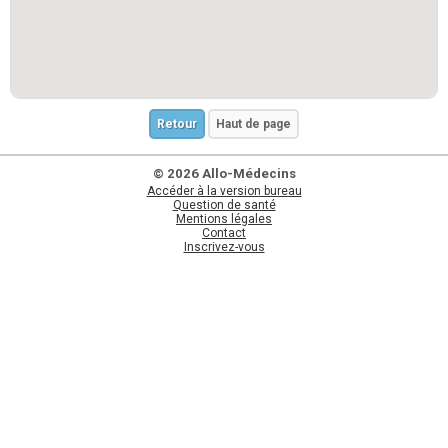
Retour
Haut de page
© 2026 Allo-Médecins
Accéder à la version bureau
Question de santé
Mentions légales
Contact
Inscrivez-vous