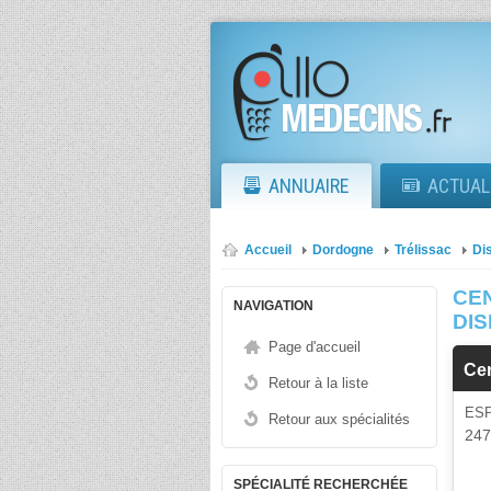
ANNUAIRE
ACTUAL
Accueil
Dordogne
Trélissac
Di
CE
NAVIGATION
DI
Page d'accueil
Ce
Retour à la liste
ES
Retour aux spécialités
24
SPÉCIALITÉ RECHERCHÉE