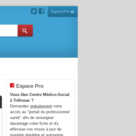
Espace Pro
Espace Pro
Vous êtes Centre Médico-Social
à Trélissac ?
Demandez
gratuitement
votre
accès au "portail du professionnel
santé" afin de renseigner
davantage votre fiche et d'y
effectuer vos mises à jour de
manière régulière et autonome.