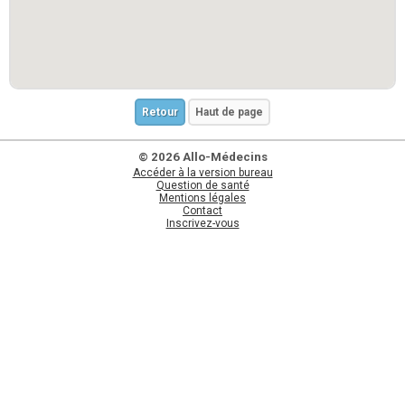
Retour
Haut de page
© 2026 Allo-Médecins
Accéder à la version bureau
Question de santé
Mentions légales
Contact
Inscrivez-vous