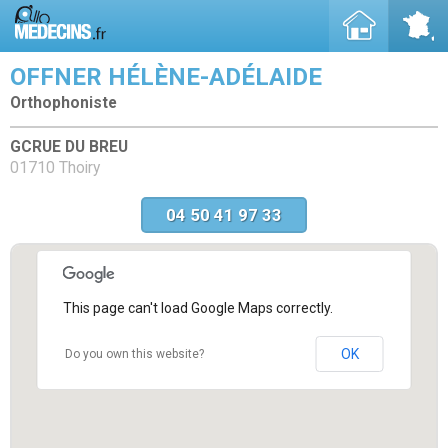
OFFNER HÉLÈNE-ADÉLAIDE
Orthophoniste
GCRUE DU BREU
01710 Thoiry
04 50 41 97 33
This page can't load Google Maps correctly.
OK
Do you own this website?