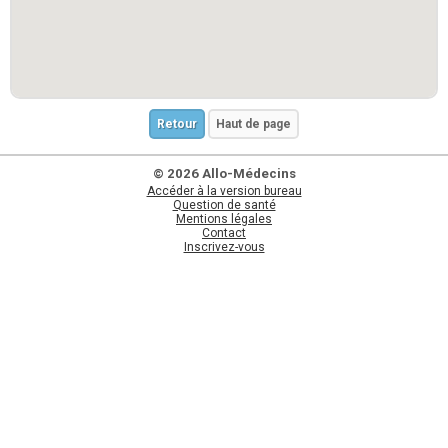
Retour
Haut de page
© 2026 Allo-Médecins
Accéder à la version bureau
Question de santé
Mentions légales
Contact
Inscrivez-vous