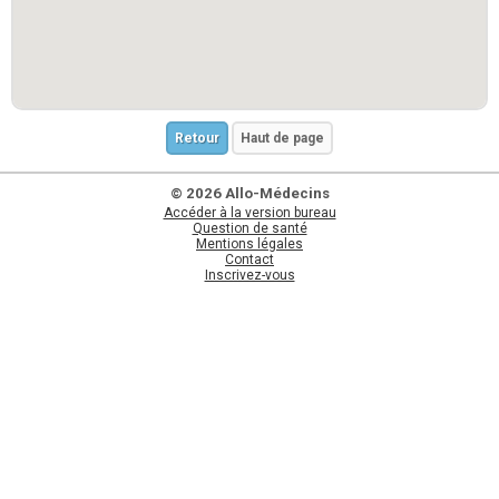
Retour
Haut de page
© 2026 Allo-Médecins
Accéder à la version bureau
Question de santé
Mentions légales
Contact
Inscrivez-vous