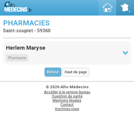
PHARMACIES
Saint-souplet - 59360
Herlem Maryse
Pharmacie
Retour
Haut de page
© 2026 Allo-Médecins
Accéder à la version bureau
Question de santé
Mentions légales
Contact
Inscrivez-vous