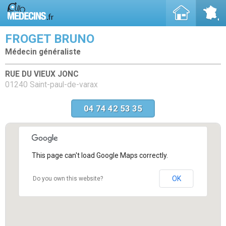
FROGET BRUNO
Médecin généraliste
RUE DU VIEUX JONC
01240 Saint-paul-de-varax
04 74 42 53 35
This page can't load Google Maps correctly.
OK
Do you own this website?