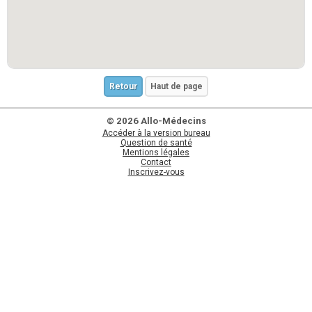
Retour
Haut de page
© 2026 Allo-Médecins
Accéder à la version bureau
Question de santé
Mentions légales
Contact
Inscrivez-vous