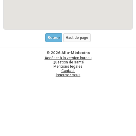
Retour
Haut de page
© 2026 Allo-Médecins
Accéder à la version bureau
Question de santé
Mentions légales
Contact
Inscrivez-vous