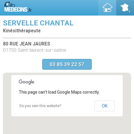
SERVELLE CHANTAL
Kinésithérapeute
80 RUE JEAN JAURES
01750 Saint-laurent-sur-saône
03 85 39 22 57
This page can't load Google Maps correctly.
OK
Do you own this website?