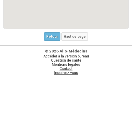
Retour
Haut de page
© 2026 Allo-Médecins
Accéder à la version bureau
Question de santé
Mentions légales
Contact
Inscrivez-vous