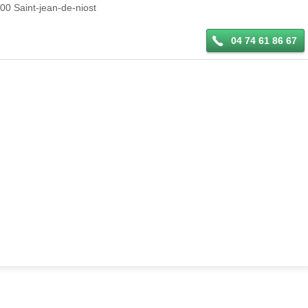
800
Saint-jean-de-niost
04 74 61 86 67