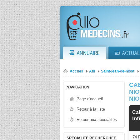
ANNUAIRE
ACTUAL
Accueil
Ain
Saint-jean-de-niost
CAB
NAVIGATION
NIO
NI
Page d'accueil
Retour à la liste
Cab
Inf
Retour aux spécialités
74 
SPÉCIALITÉ RECHERCHÉE