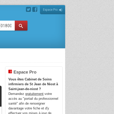
Espace Pro
Espace Pro
Vous êtes Cabinet de Soins
infirmiers de St Jean de Niost à
Saint-jean-de-niost ?
Demandez
gratuitement
votre
accès au "portail du professionnel
santé" afin de renseigner
davantage votre fiche et d'y
effectuer vos mises à jour de