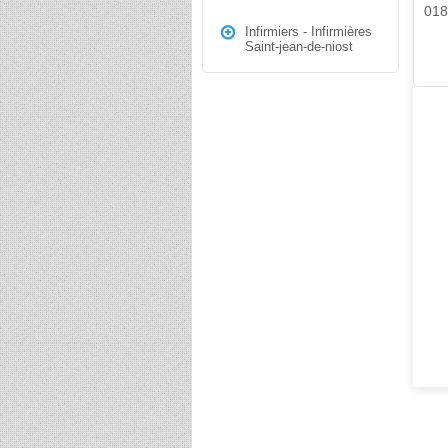
01
Infirmiers - Infirmières
Saint-jean-de-niost