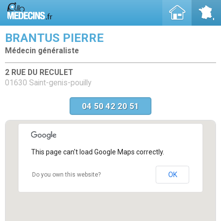
BRANTUS PIERRE
Médecin généraliste
2 RUE DU RECULET
01630 Saint-genis-pouilly
04 50 42 20 51
This page can't load Google Maps correctly.
OK
Do you own this website?