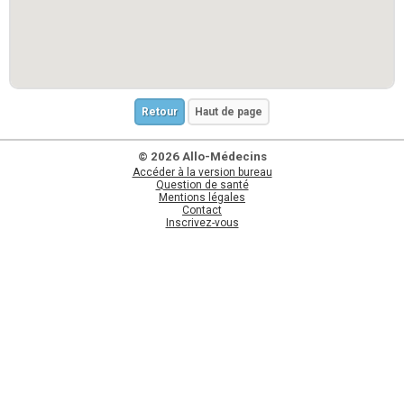
Retour
Haut de page
© 2026 Allo-Médecins
Accéder à la version bureau
Question de santé
Mentions légales
Contact
Inscrivez-vous