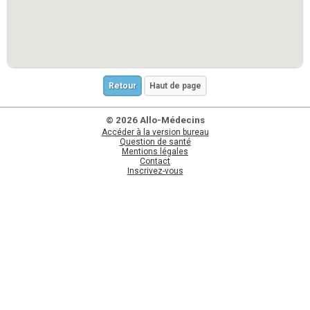
Retour
Haut de page
© 2026 Allo-Médecins
Accéder à la version bureau
Question de santé
Mentions légales
Contact
Inscrivez-vous