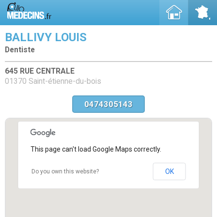
BALLIVY LOUIS
Dentiste
645 RUE CENTRALE
01370 Saint-étienne-du-bois
0474305143
This page can't load Google Maps correctly.
OK
Do you own this website?