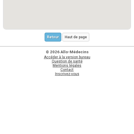
Retour
Haut de page
© 2026 Allo-Médecins
Accéder à la version bureau
Question de santé
Mentions légales
Contact
Inscrivez-vous