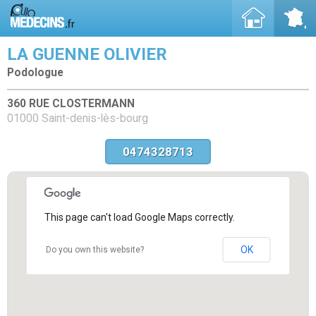
LA GUENNE OLIVIER
Podologue
360 RUE CLOSTERMANN
01000 Saint-denis-lès-bourg
0474328713
This page can't load Google Maps correctly.
OK
Do you own this website?