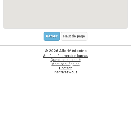
Retour
Haut de page
© 2026 Allo-Médecins
Accéder à la version bureau
Question de santé
Mentions légales
Contact
Inscrivez-vous