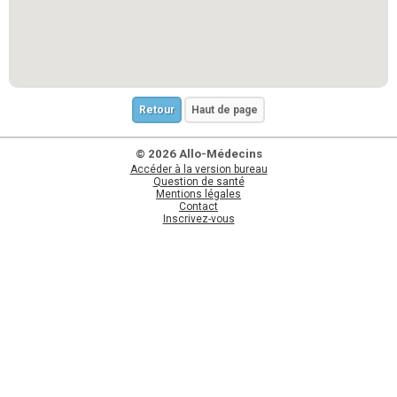
Retour
Haut de page
© 2026 Allo-Médecins
Accéder à la version bureau
Question de santé
Mentions légales
Contact
Inscrivez-vous