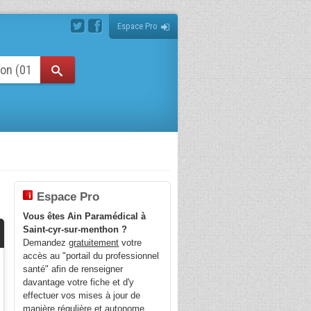
Espace Pro
Espace Pro
Vous êtes Ain Paramédical à
Saint-cyr-sur-menthon ?
Demandez
gratuitement
votre
accès au "portail du professionnel
santé" afin de renseigner
davantage votre fiche et d'y
effectuer vos mises à jour de
manière régulière et autonome.