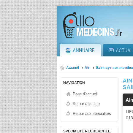
ANNUAIRE
ACTUAL
Accueil
Ain
Saint-cyr-sur-mentho
AIN
NAVIGATION
SA
Page d'accueil
Ai
Retour à la liste
LIE
Retour aux spécialités
01
SPÉCIALITÉ RECHERCHÉE