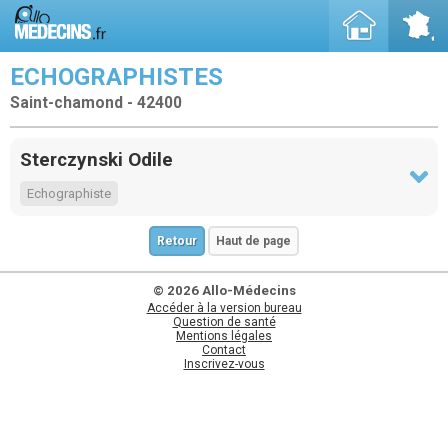
ECHOGRAPHISTES
Saint-chamond - 42400
Sterczynski Odile
Echographiste
Retour
Haut de page
© 2026 Allo-Médecins
Accéder à la version bureau
Question de santé
Mentions légales
Contact
Inscrivez-vous