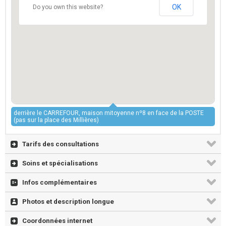
OK
Do you own this website?
derrière le CARREFOUR, maison mitoyenne nº8 en face de la POSTE
(pas sur la place des Millières)
Tarifs des consultations
Soins et spécialisations
Infos complémentaires
Photos et description longue
Coordonnées internet