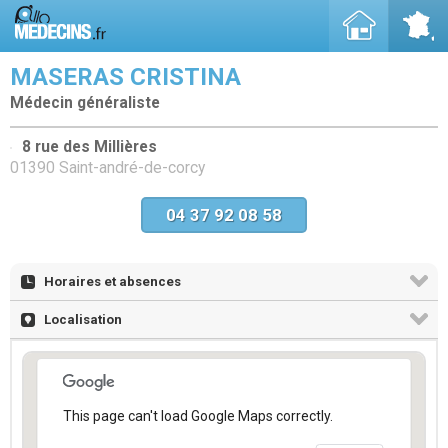
MASERAS CRISTINA
Médecin généraliste
8 rue des Millières
01390 Saint-andré-de-corcy
04 37 92 08 58
Horaires et absences
Localisation
This page can't load Google Maps correctly.