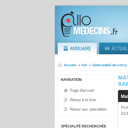
ANNUAIRE
ACTUAL
Accueil
Ain
Saint-andré-de-corcy
MAT
NAVIGATION
SA
Page d'accueil
Ma
Retour à la liste
PLA
Retour aux spécialités
01
SPÉCIALITÉ RECHERCHÉE