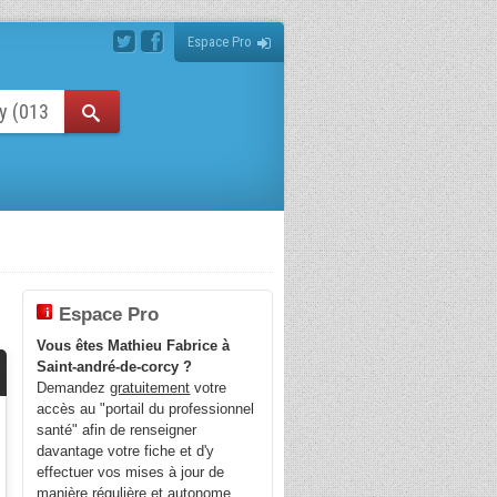
Espace Pro
Espace Pro
Vous êtes Mathieu Fabrice à
Saint-andré-de-corcy ?
Demandez
gratuitement
votre
accès au "portail du professionnel
santé" afin de renseigner
davantage votre fiche et d'y
effectuer vos mises à jour de
manière régulière et autonome.