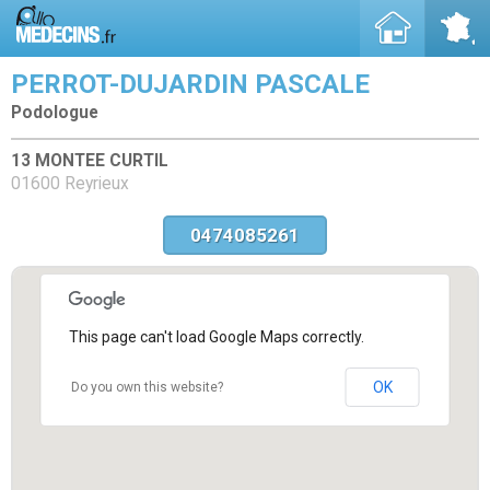
PERROT-DUJARDIN PASCALE
Podologue
13 MONTEE CURTIL
01600 Reyrieux
0474085261
This page can't load Google Maps correctly.
OK
Do you own this website?