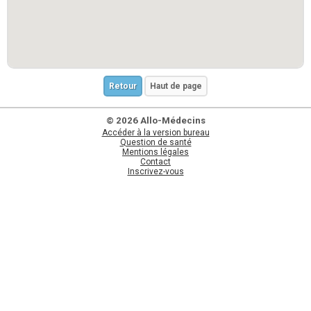
Retour
Haut de page
© 2026 Allo-Médecins
Accéder à la version bureau
Question de santé
Mentions légales
Contact
Inscrivez-vous