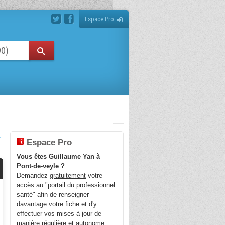
Espace Pro
-
Espace Pro
Vous êtes Guillaume Yan à
Pont-de-veyle ?
Demandez
gratuitement
votre
accès au "portail du professionnel
santé" afin de renseigner
davantage votre fiche et d'y
effectuer vos mises à jour de
manière régulière et autonome.