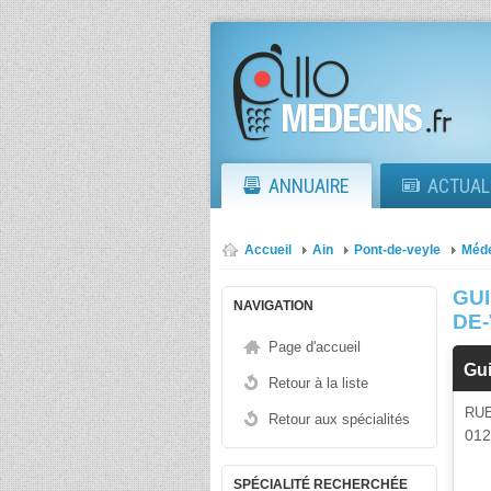
ANNUAIRE
ACTUAL
Accueil
Ain
Pont-de-veyle
Méde
GU
NAVIGATION
DE
Page d'accueil
Gu
Retour à la liste
RU
Retour aux spécialités
01
SPÉCIALITÉ RECHERCHÉE